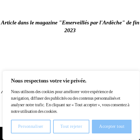
Article dans le magazine "Emerveillés par l'Ardèche"
de fin
2023
Nous respectons votre vie privée.
Article dans le magazine "Maison et Jardin", numéro 71 de
Nous utilisons des cookies pour améliorer votre expérience de
navigation, diffuser des publicités ou des contenus personnalisés et
fin 2022
analyser notre trafic. En cliquant sur « Tout accepter », vous consentez à
notre utilisation des cookies.
Personnaliser
Tout rejeter
Accepter tout
Mentions légales