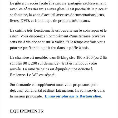
Le gîte a un accès facile à la piscine, partagée exclusivement
avec les hôtes des trois autres gîtes. Il est proche de la place et
sa fontaine, la zone d'accueil avec ses documentations, jeux,
livres, DVD, et la boutique de produits très locaux.
La cuisine très fonctionnelle est ouverte sur le coin repas et le
salon. Vous disposez en complément d'une terrasse privative
sans vis à vis donnant sur la vallée. Si le temps est frais vous
pourrez profiter d'un petit feu dans le poêle à bois.
La chambre est meublée d'un lit king size 180 x 200 (ou 2 lits
simples 90 x 200 sur demande), le lit est fait pour votre
arrivée. La salle de bains est équipée d'une douche à
l'italienne. Le WC est séparé.
Sur demande en supplément nous vous proposons petit-
déjeuner continental et dîner fait maison. Ils sont servis dans
la maison principale.
En savoir plus sur la Restauration
.
EQUIPEMENTS: