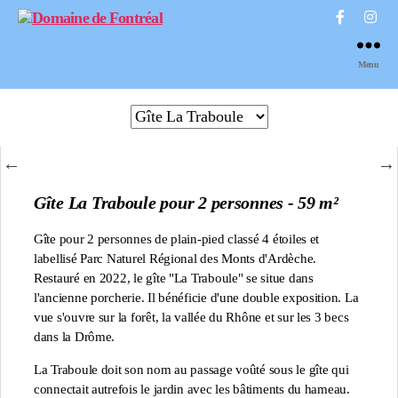
Domaine
de
Menu
Fontréal
Gîte La Traboule pour 2 personnes - 59 m²
Gîte pour 2 personnes de plain-pied classé 4 étoiles et
labellisé Parc Naturel Régional des Monts d'Ardèche.
Restauré en 2022, le gîte "La Traboule" se situe dans
l'ancienne porcherie. Il bénéficie d'une double exposition. La
vue s'ouvre sur la forêt, la vallée du Rhône et sur les 3 becs
dans la Drôme.
La Traboule doit son nom au passage voûté sous le gîte qui
connectait autrefois le jardin avec les bâtiments du hameau.