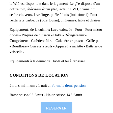
le Wifi est disponible dans le logement. Le gîte dispose d'un
coffre fort, téléviseur écran plat, lecteur DVD, chaine hifi,
sèche cheveux, lave-linge, poêle à bois (bois fourni). Pour
l'extérieur barbecue (bois fourni), chiliennes, table et chaises.
Equipements de la cuisine: Lave vaisselle - Four - Four micro
ondes - Plaques de cuisson - Hotte - Réfrigérateur -
Congélateur - Cafetière filtre - Cafetière expresso - Grille pain
- Bouilloire - Cuiseur à œufs - Appareil à raclette - Batterie de
vaisselle .
Equipements à la demande: Table et fer à repasser.
CONDITIONS DE LOCATION
2 nuits minimum / 1 nuit en
formule demi-pension
Basse saison 95 €/nuit - Haute saison 145 €/nuit